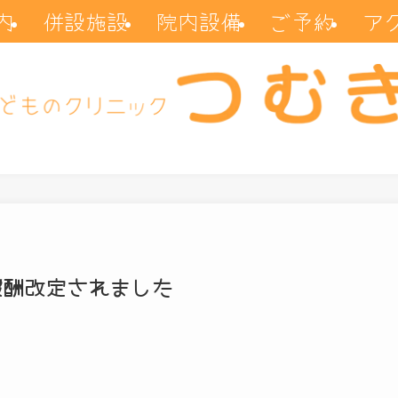
内
併設施設
院内設備
ご予約
ア
報酬改定されました